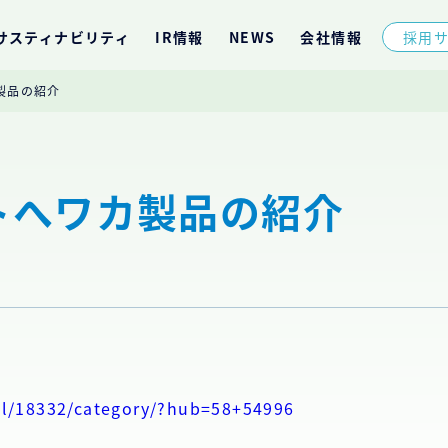
サスティナビリティ
IR情報
NEWS
会社情報
採用
製品の紹介
トへワカ製品の紹介
il/18332/category/?hub=58+54996