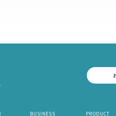
F
H
BUSINESS
PRODUCT