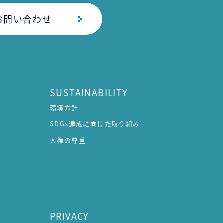
お問い合わせ
SUSTAINABILITY
環境方針
SDGs達成に向けた取り組み
人権の尊重
PRIVACY