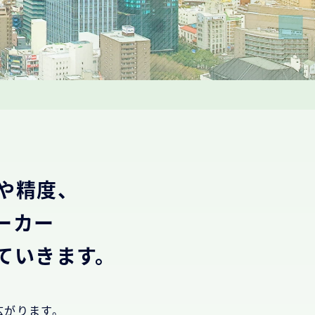
や精度、
ーカー
ていきます。
広がります。