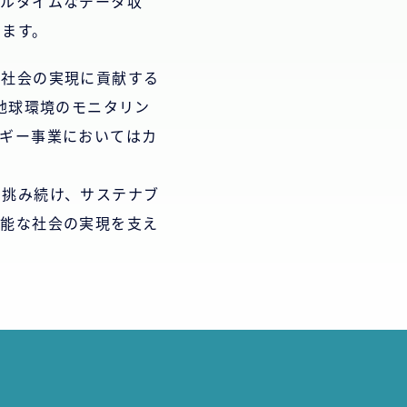
アルタイムなデータ収
せます。
な社会の実現に貢献する
地球環境のモニタリン
ルギー事業においてはカ
に挑み続け、サステナブ
可能な社会の実現を支え