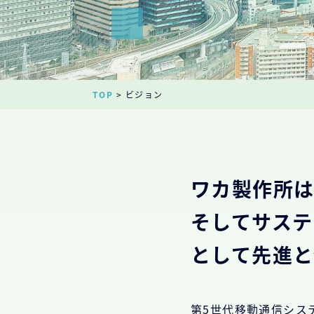
TOP
> ビジョン
ワカ製作所
そしてサステ
として先進と
第5世代移動通信シス