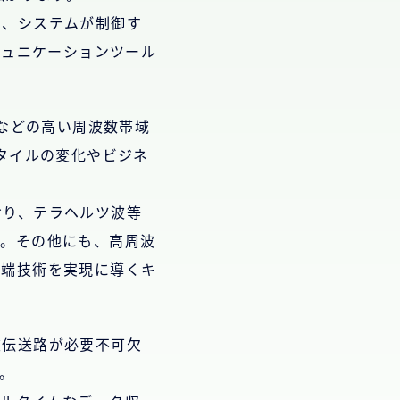
や、システムが制御す
ミュニケーションツール
）などの高い周波数帯域
タイルの変化やビジネ
ており、テラヘルツ波等
す。その他にも、高周波
先端技術を実現に導くキ
波伝送路が必要不可欠
。