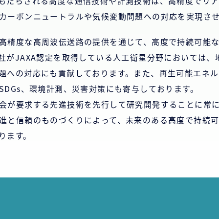
もたらされる高度な通信技術や計測技術は、高精度でリ
カーボンニュートラルや気候変動問題への対応を実現さ
高精度な高周波伝送路の提供を通じて、高度で持続可能
社がJAXA認定を取得している人工衛星分野においては、
題への対応にも貢献しております。また、再生可能エネ
SDGs、環境計測、災害対策にも寄与しております。
会が要求する先進技術を先行して研究開発することに常
進と信頼のものづくりによって、未来のある高度で持続
ります。