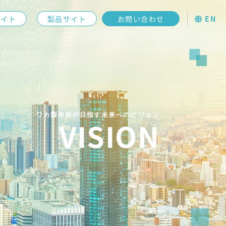
EN
サイト
製品サイト
お問い合わせ
ワカ製作所が目指す未来へのビジョン
VISION