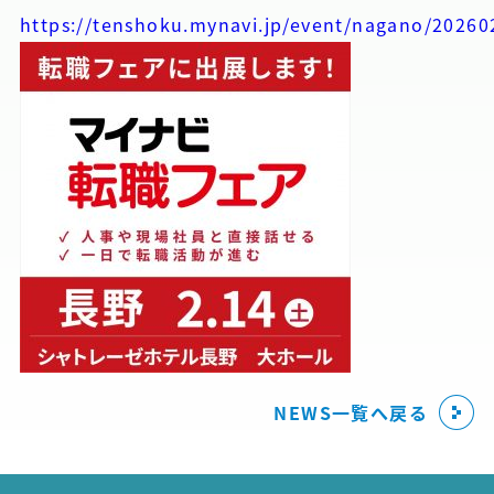
https://tenshoku.mynavi.jp/event/nagano/20260
NEWS一覧へ戻る